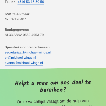
Tel. nr.:
+316 53 18 30 50
KVK te Alkmaar
Nr.: 37128407
Bankgegevens
NL33 ABNA 0552 4953 79
Specifieke contactadressen
secretariaat@michael-wings.nl
pr@michael-wings.nl
events@michael-wings.nl
Helpt u mee om ons doel te
bereiken?
Onze wachtlijst vraagt om de hulp van